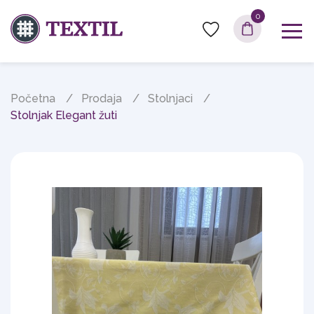
0
Početna
Prodaja
Stolnjaci
Stolnjak Elegant žuti