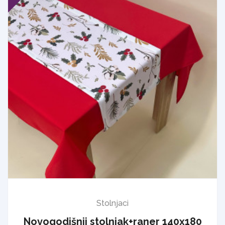
Stolnjaci
Novogodišnji stolnjak+raner 140x180