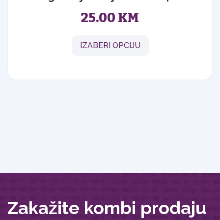
25.00 KM
IZABERI OPCIJU
Zakažite kombi prodaju