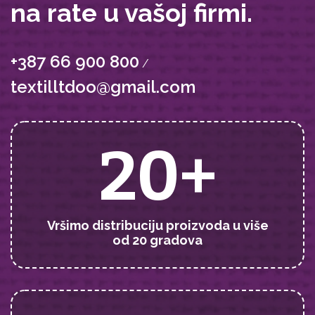
na rate u vašoj firmi.
+387 66 900 800
/
textilltdoo@gmail.com
20+
Vršimo distribuciju proizvoda u više
od 20 gradova