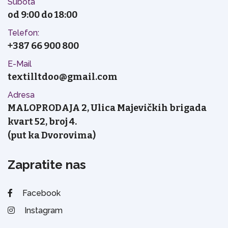
Subota
od 9:00 do 18:00
Telefon:
+387 66 900 800
E-Mail
textilltdoo@gmail.com
Adresa
MALOPRODAJA 2, Ulica Majevičkih brigada
kvart 52, broj 4.
(put ka Dvorovima)
Zapratite nas
Facebook
Instagram