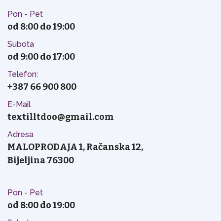
Pon - Pet
od 8:00 do 19:00
Subota
od 9:00 do 17:00
Telefon:
+387 66 900 800
E-Mail
textilltdoo@gmail.com
Adresa
MALOPRODAJA 1, Račanska 12,
Bijeljina 76300
Pon - Pet
od 8:00 do 19:00